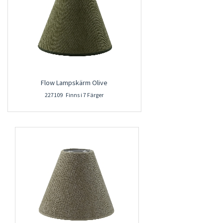
Flow Lampskärm Olive
227109 Finns i 7 Färger