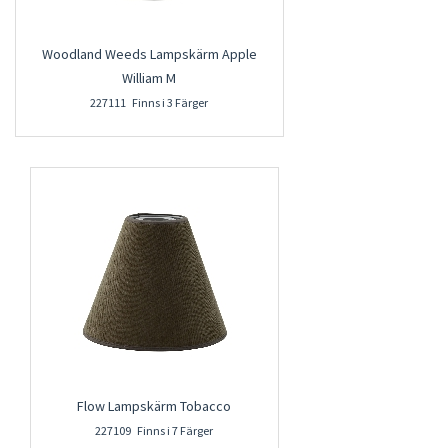
Woodland Weeds Lampskärm Apple
William M
227111 Finns i 3 Färger
Flow Lampskärm Tobacco
227109 Finns i 7 Färger