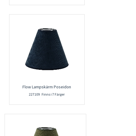
Flow Lampskärm Poseidon
227109 Finns i 7 Färger