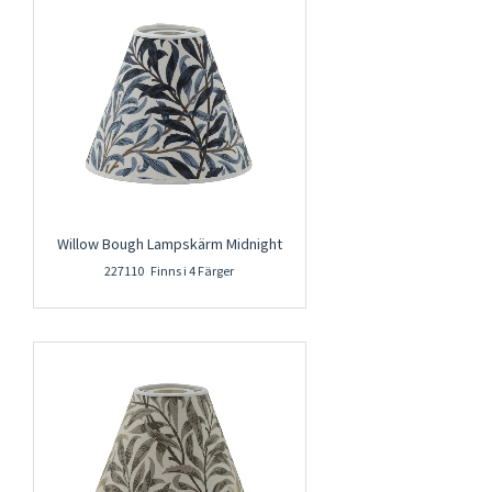
Willow Bough Lampskärm Midnight
227110 Finns i 4 Färger