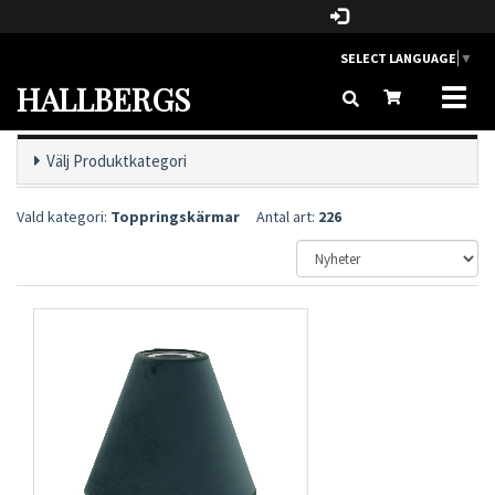
SELECT LANGUAGE
▼
HALLBERGS
Toggl
naviga
Välj Produktkategori
Vald kategori:
Toppringskärmar
Antal art:
226