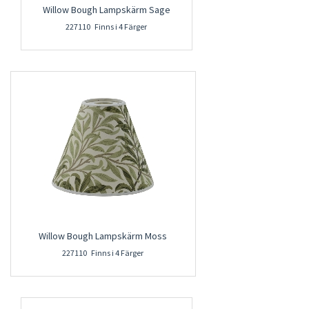
Willow Bough Lampskärm Sage
227110 Finns i 4 Färger
Willow Bough Lampskärm Moss
227110 Finns i 4 Färger