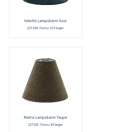
Velutto Lampskärm Azur
227104 Finns i 15 Färger
Matrix Lampskärm Taupe
227103 Finns i 8 Färger