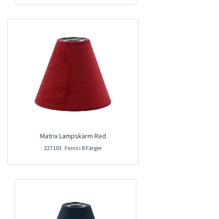
Matrix Lampskärm Red
227103 Finns i 8 Färger