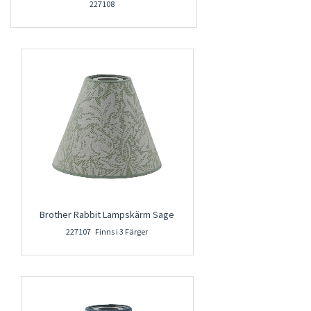
227108
Brother Rabbit Lampskärm Sage
227107 Finns i 3 Färger