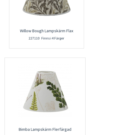
Willow Bough Lampskärm Flax
227110 Finns i 4 Färger
Bimba Lampskärm Flerfärgad