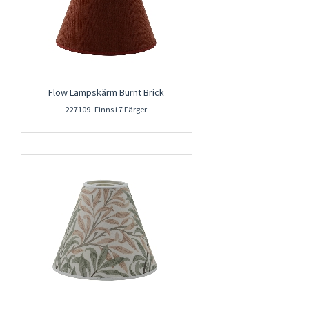
Flow Lampskärm Burnt Brick
227109 Finns i 7 Färger