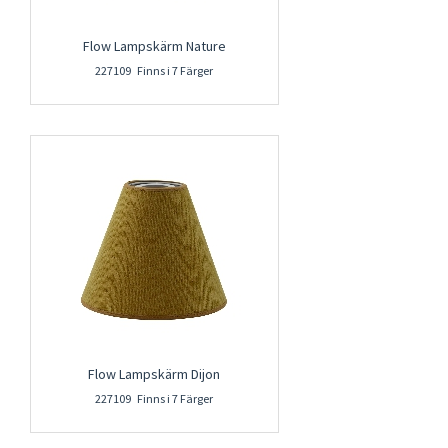
Flow Lampskärm Nature
227109 Finns i 7 Färger
Flow Lampskärm Dijon
227109 Finns i 7 Färger