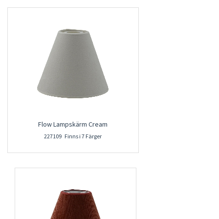
Flow Lampskärm Cream
227109 Finns i 7 Färger