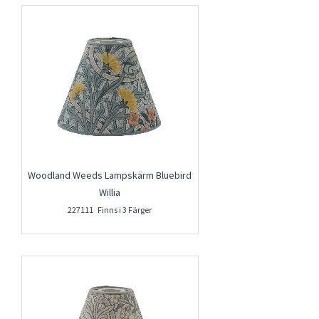
Woodland Weeds Lampskärm Bluebird
Willia
227111 Finns i 3 Färger