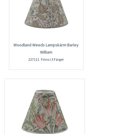
Woodland Weeds Lampskärm Barley
William
227111 Finns i 3 Färger