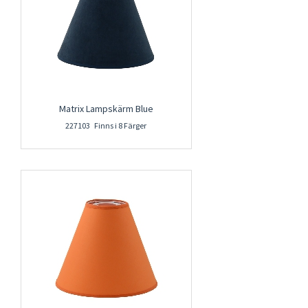
Matrix Lampskärm Blue
227103 Finns i 8 Färger