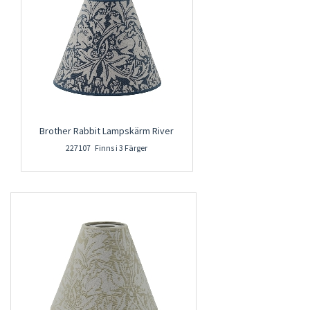
Brother Rabbit Lampskärm River
227107 Finns i 3 Färger