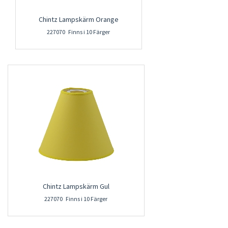
Chintz Lampskärm Orange
227070 Finns i 10 Färger
Chintz Lampskärm Gul
227070 Finns i 10 Färger