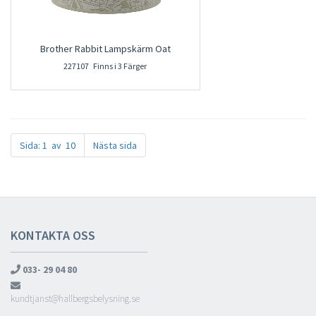
Brother Rabbit Lampskärm Oat
227107 Finns i 3 Färger
Sida: 1 av 10
Nästa sida
KONTAKTA OSS
033- 29 04 80
kundtjanst@hallbergsbelysning.se