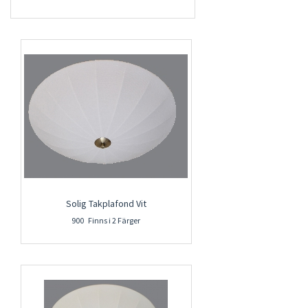
Solig Takplafond Vit
900 Finns i 2 Färger