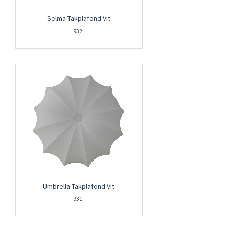
Selma Takplafond Vit
932
Umbrella Takplafond Vit
931