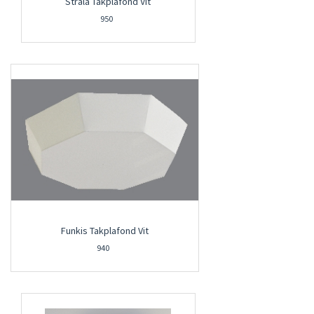
Stråla Takplafond Vit
950
Funkis Takplafond Vit
940