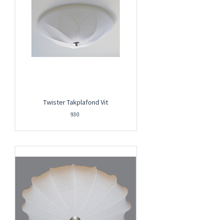
Twister Takplafond Vit
930