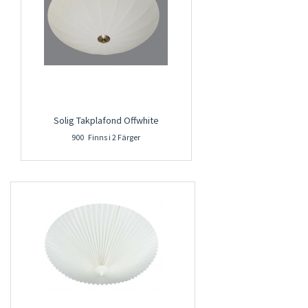
Solig Takplafond Offwhite
900 Finns i 2 Färger