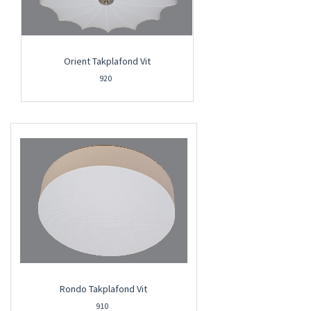
Orient Takplafond Vit
920
Rondo Takplafond Vit
910