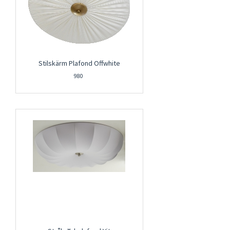
Stilskärm Plafond Offwhite
980