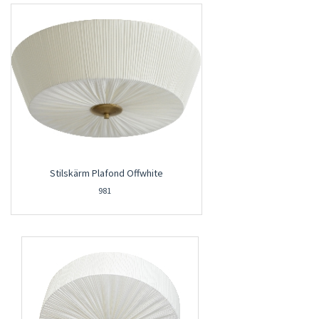
Stilskärm Plafond Offwhite
981