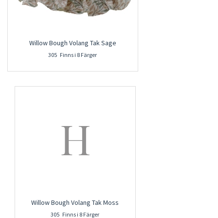
Willow Bough Volang Tak Sage
305 Finns i 8 Färger
Willow Bough Volang Tak Moss
305 Finns i 8 Färger