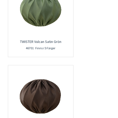
TWISTER Vulcan Satin Grön
46701 Finns i 5 Färger