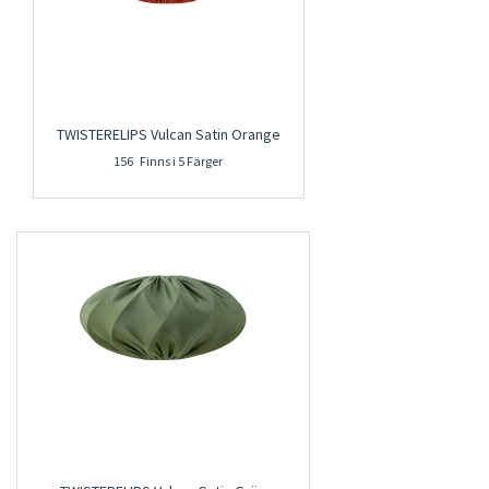
TWISTERELIPS Vulcan Satin Orange
156 Finns i 5 Färger