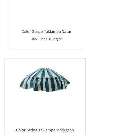
Color Stripe Taklampa Natur
305 Finns i 8 Färger
Color Stripe Taklampa Mörkgrön