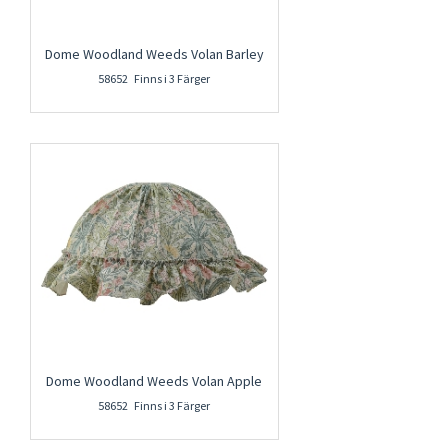
Dome Woodland Weeds Volan Barley
58652 Finns i 3 Färger
Dome Woodland Weeds Volan Apple
58652 Finns i 3 Färger