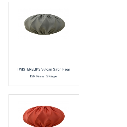
TWISTERELIPS Vulcan Satin Pear
156 Finns i 5 Färger