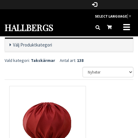
SELECT LANGUAGE
▼
HALLBERGS
Toggl
naviga
Välj Produktkategori
Vald kategori:
Takskärmar
Antal art:
138