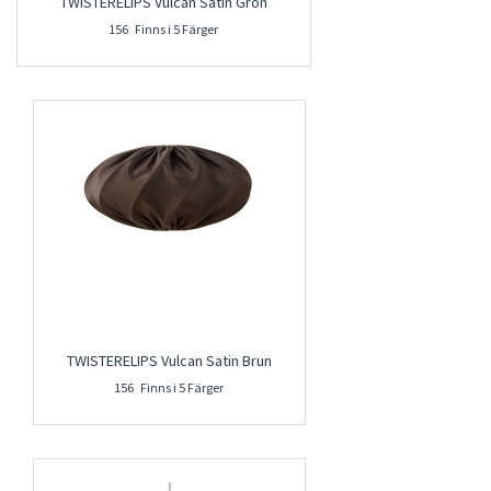
TWISTERELIPS Vulcan Satin Grön
156 Finns i 5 Färger
TWISTERELIPS Vulcan Satin Brun
156 Finns i 5 Färger