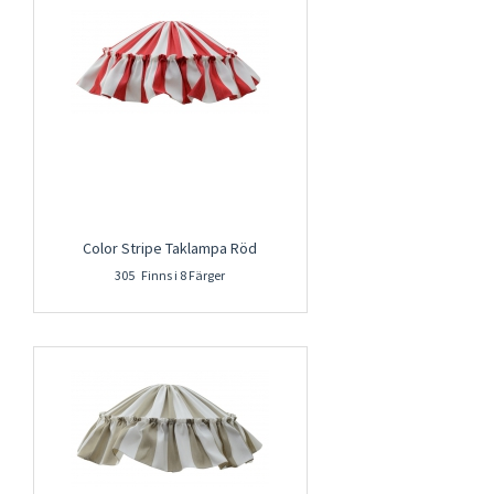
Color Stripe Taklampa Röd
305 Finns i 8 Färger