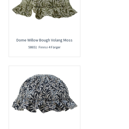
Dome Willow Bough Volang Moss
58651 Finns i 4 Färger