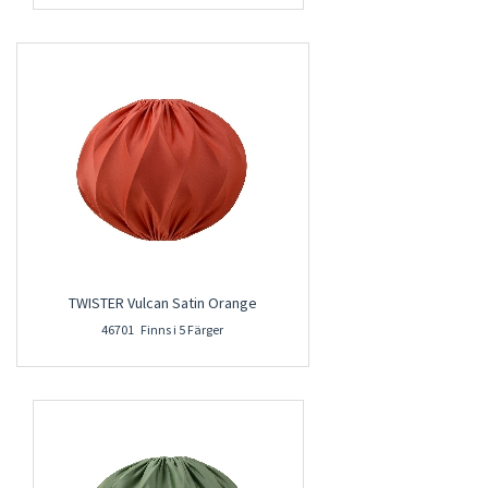
TWISTER Vulcan Satin Orange
46701 Finns i 5 Färger