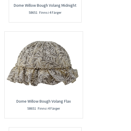
Dome Willow Bough Volang Midnight
58651 Finns i 4 Färger
Dome Willow Bough Volang Flax
58651 Finns i 4 Färger