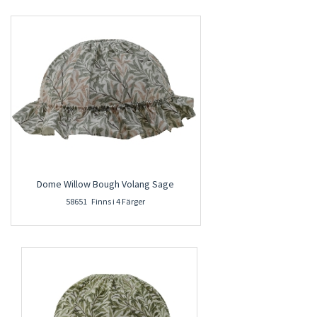
Dome Willow Bough Volang Sage
58651 Finns i 4 Färger