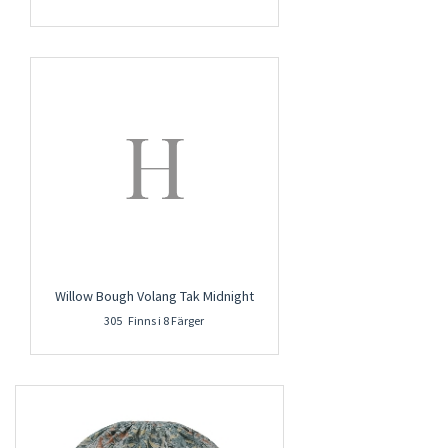
Willow Bough Volang Tak Midnight
305 Finns i 8 Färger