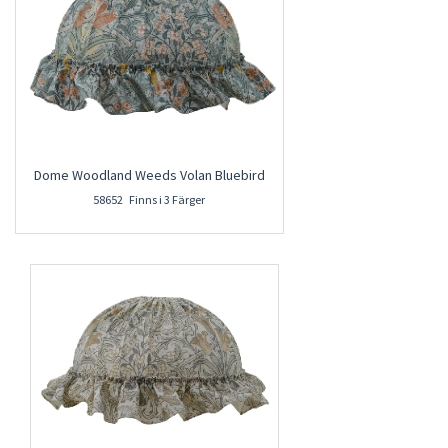
Dome Woodland Weeds Volan Bluebird
58652 Finns i 3 Färger