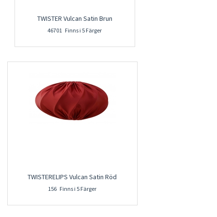
TWISTER Vulcan Satin Brun
46701 Finns i 5 Färger
TWISTERELIPS Vulcan Satin Röd
156 Finns i 5 Färger