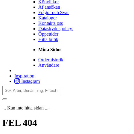
Köpvillkor
Åf ansökan
Frågor och Svar
Kataloger
Kontakta oss
Dataskyddspolicy.
Öppettider
Hitta butik
Mina Sidor
Orderhistorik
Användare
Inspiration
Instagram
... Kan inte hitta sidan ....
FEL
404