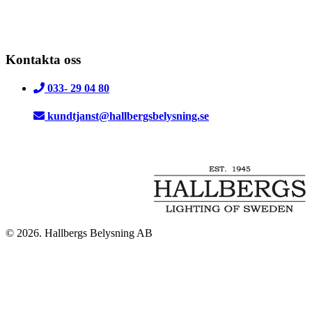
Kontakta oss
033- 29 04 80
kundtjanst@hallbergsbelysning.se
© 2026. Hallbergs Belysning AB