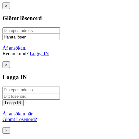
×
Glömt lösenord
Åf ansökan.
Redan kund?
Logga IN
×
Logga IN
Åf ansökan här.
Glömt Lösenord?
×