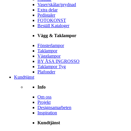
Vaser/skålar/prydnad
Extra delar
Pedistaler
FOTOKONST
Beställ Kataloger
Vägg & Taklampor
Fönsterlampor
Taklampor
Vägglampor
BY ÅSA INGROSSO
Taklampor Tyg
Plafonder
Kundtjänst
Info
Om oss
Projekt
Designsamarbeten
Inspiration
Kundtjänst